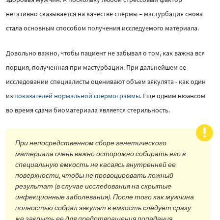
негативно сказывается на качестве спермы – мастурбация снова
стала основным способом получения исследуемого материала.
Довольно важно, чтобы пациент не забывал о том, как важна вся
порция, полученная при мастурбации. При дальнейшем ее
исследовании специалисты оценивают объем эякулята - как один
из
показателей нормальной спермограммы
. Еще одним нюансом
во время сдачи биоматериала является стерильность.
При непосредственном сборе генетического
материала очень важно осторожно собирать его в
специальную емкость не касаясь внутренней ее
поверхности, чтобы не провоцировать ложный
результат (в случае исследования на скрытые
инфекционные заболевания). После того как мужчина
полностью собрал эякулят в емкость следует сразу
же закрыть ее для предотвращения попадания