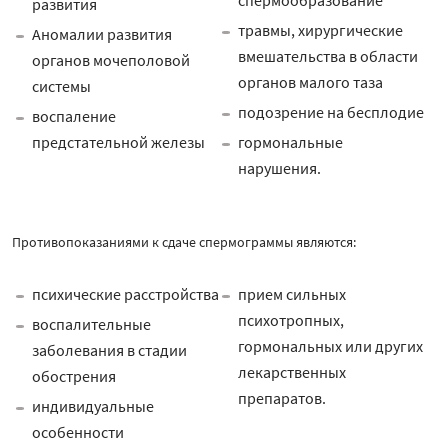
спермообразование
развития
травмы, хирургические
Аномалии развития
вмешательства в области
органов мочеполовой
органов малого таза
системы
подозрение на бесплодие
воспаление
предстательной железы
гормональные
нарушения.
Противопоказаниями к сдаче спермограммы являются:
психические расстройства
прием сильных
психотропных,
воспалительные
гормональных или других
заболевания в стадии
лекарственных
обострения
препаратов.
индивидуальные
особенности