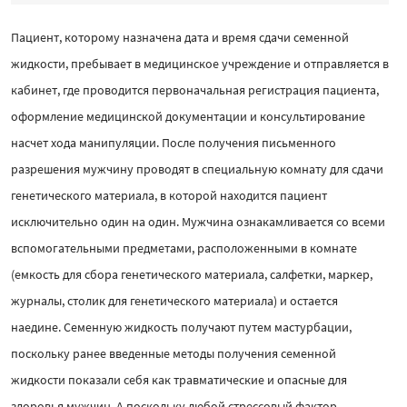
Пациент, которому назначена дата и время сдачи семенной
жидкости, пребывает в медицинское учреждение и отправляется в
кабинет, где проводится первоначальная регистрация пациента,
оформление медицинской документации и консультирование
насчет хода манипуляции. После получения письменного
разрешения мужчину проводят в специальную комнату для сдачи
генетического материала, в которой находится пациент
исключительно один на один. Мужчина ознакамливается со всеми
вспомогательными предметами, расположенными в комнате
(емкость для сбора генетического материала, салфетки, маркер,
журналы, столик для генетического материала) и остается
наедине. Семенную жидкость получают путем мастурбации,
поскольку ранее введенные методы получения семенной
жидкости показали себя как травматические и опасные для
здоровья мужчин. А поскольку любой стрессовый фактор