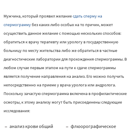
Мужчина, который проявил желание
сдать сперму на
спермограмму
без каких-либо особых на то причин, может
осуществить данное желание с помощью нескольких способов:
обратиться к врачу терапевту или урологу в государственную
больницу по месту жительства либо же обратиться в частные
диагностические лаборатории для прохождения спермограммы. В
любом случае первым этапом на пути к сдаче спермограммы
является получение направления на анализ. Его можно получить
непосредственно на приеме у врача уролога или андролога.
Поскольку зачастую спермограмма включена в профилактические
осмотры, к этому анализу могут быть присоединены следующие
исследования:
анализ крови общий
флюорографическое